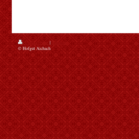
Druckversion
|
Sitemap
© Hofgut Aichach