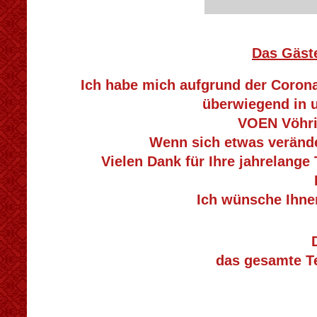
Das Gäst
Ich habe mich aufgrund der Corona
überwiegend in 
VOEN Vöhri
Wenn sich etwas veränder
Vielen Dank für Ihre jahrelange
Ich
wünsche Ihnen
Dori
das gesamte T