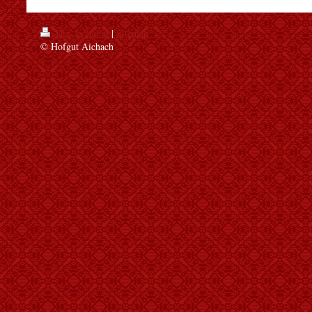
Druckversion
|
Sitemap
© Hofgut Aichach